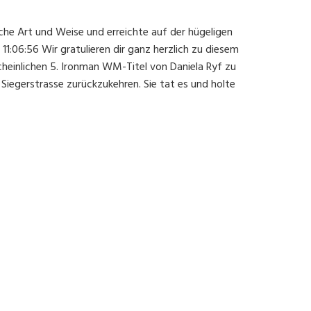
iche Art und Weise und erreichte auf der hügeligen
11:06:56 Wir gratulieren dir ganz herzlich zu diesem
cheinlichen 5. Ironman WM-Titel von Daniela Ryf zu
 Siegerstrasse zurückzukehren. Sie tat es und holte