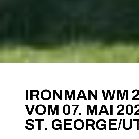
IRONMAN WM 2
VOM 07. MAI 20
ST. GEORGE/U