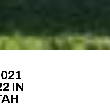
021
22 IN
TAH