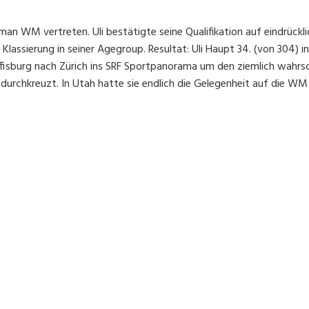
man WM vertreten. Uli bestätigte seine Qualifikation auf eindrückl
ssierung in seiner Agegroup. Resultat: Uli Haupt 34. (von 304) in 
effisburg nach Zürich ins SRF Sportpanorama um den ziemlich wahrs
 durchkreuzt. In Utah hatte sie endlich die Gelegenheit auf die WM
WEITERE NEWS