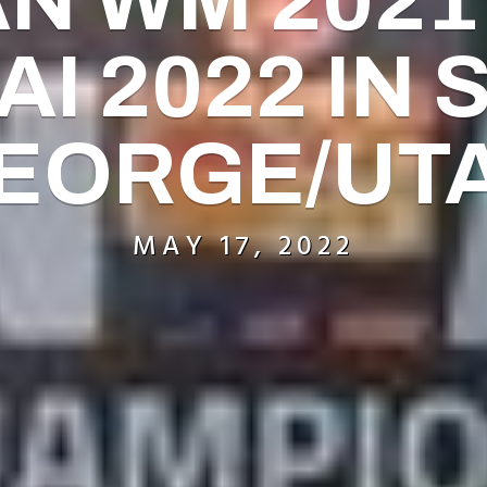
N WM 2021 
AI 2022 IN S
EORGE/UT
MAY 17, 2022