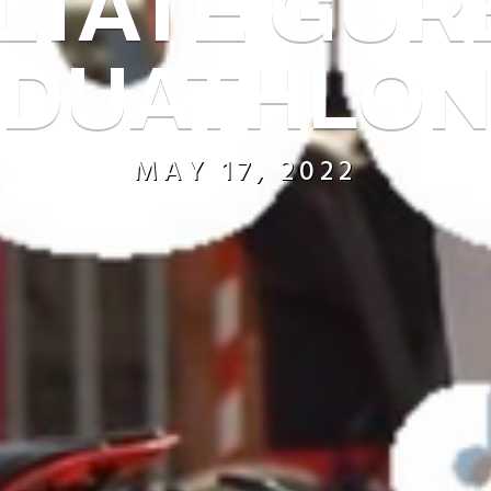
LTATE GÜR
DUATHLO
MAY 17, 2022