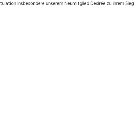
ratulation insbesondere unserem Neumitglied Desirée zu ihrem Sieg
WEITERE NEWS