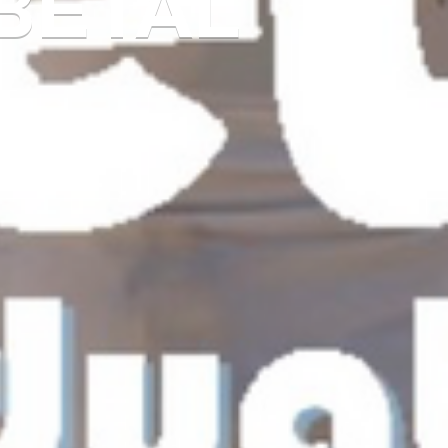
BETAL
N