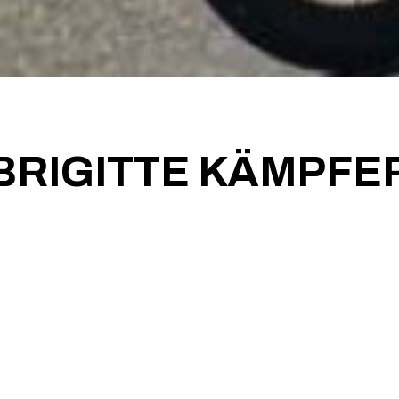
BRIGITTE KÄMPFE